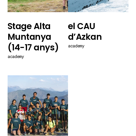
Stage Alta
el CAU
Muntanya
d’Azkan
(14-17 anys)
academy
academy