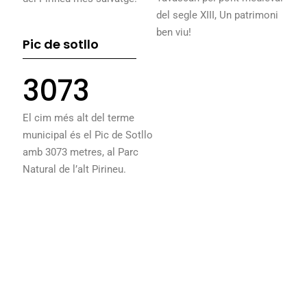
del segle XIII, Un patrimoni
ben viu!
Pic de sotllo
3073
El cim més alt del terme
municipal és el Pic de Sotllo
amb 3073 metres, al Parc
Natural de l’alt Pirineu.