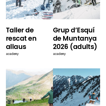
Taller de
Grup d’Esquí
rescat en
de Muntanya
allaus
2026 (adults)
academy
academy