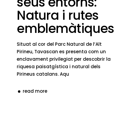
seus entorns:
Natura i rutes
emblemàtiques
Situat al cor del Parc Natural de l’Alt
Pirineu, Tavascan es presenta com un
enclavament privilegiat per descobrir la
riquesa paisatgística i natural dels
Pirineus catalans. Aqu
read more