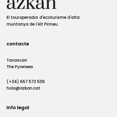
El touroperador d'ecoturisme d'alta
muntanya de l'Alt Pirineu
contacte
Tavascan
The Pyrenees
(+34) 657 573 505
hola@azkan.cat
Info legal