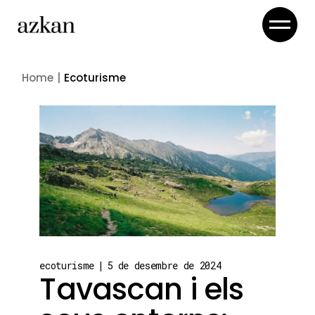
Skip
to
the
content
Home
Ecoturisme
ecoturisme
5 de desembre de 2024
Tavascan i els