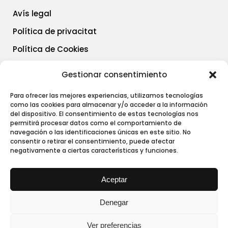
Avís legal
Política de privacitat
Política de Cookies
Gestionar consentimiento
Social Media
Para ofrecer las mejores experiencias, utilizamos tecnologías
como las cookies para almacenar y/o acceder a la información
del dispositivo. El consentimiento de estas tecnologías nos
Instagram
permitirá procesar datos como el comportamiento de
navegación o las identificaciones únicas en este sitio. No
consentir o retirar el consentimiento, puede afectar
negativamente a ciertas características y funciones.
Aceptar
Denegar
Ver preferencias