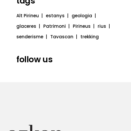
tags
Alt Pirineu
estanys
geologia
glaceres
Patrimoni
Pirineus
rius
senderisme
Tavascan
trekking
follow us