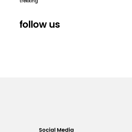
trekking
follow us
Social Media