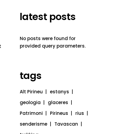
latest posts
No posts were found for
provided query parameters.
t
tags
Alt Pirineu
estanys
geologia
glaceres
Patrimoni
Pirineus
rius
senderisme
Tavascan