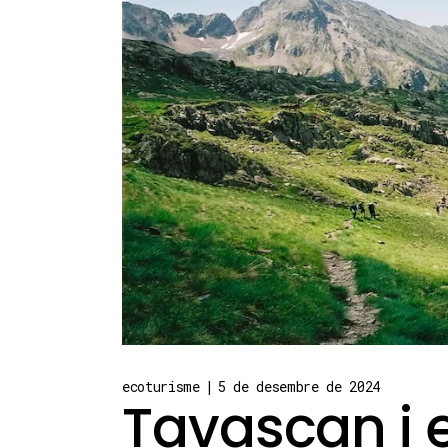
ecoturisme
5 de desembre de 2024
Tavascan i e