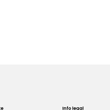
te
Info legal