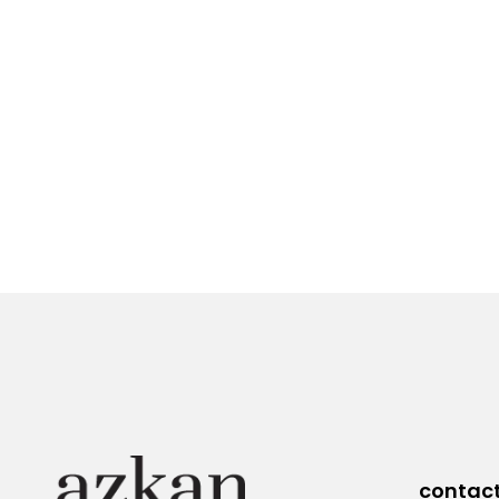
contac