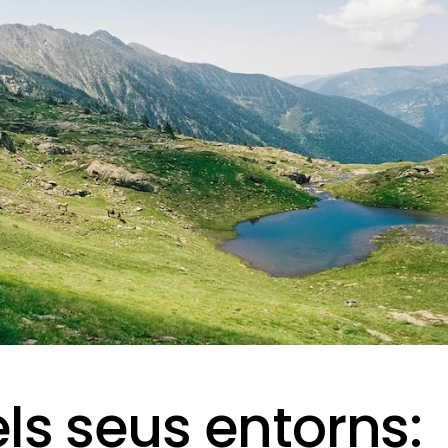
ls seus entorns: