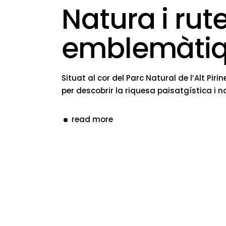
Natura i rut
emblemàti
Situat al cor del Parc Natural de l’Alt P
per descobrir la riquesa paisatgística i n
read more